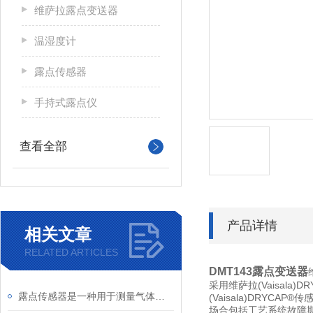
维萨拉露点变送器
温湿度计
露点传感器
手持式露点仪
查看全部
产品详情
相关文章
RELATED ARTICLES
DMT143露点变送器
(Vaisala)D
采用维萨拉
露点传感器是一种用于测量气体中水蒸气含量的设备
(Vaisala)DRYCAP®
传
场合包括工艺系统故障