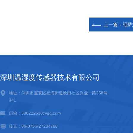
上一篇：
维萨
深圳温湿度传感器技术有限公司
地址：深圳市宝安区福海街道稔田社区兴业一路258号
341
邮箱：598222630@qq.com
传真：86-0755-27204768