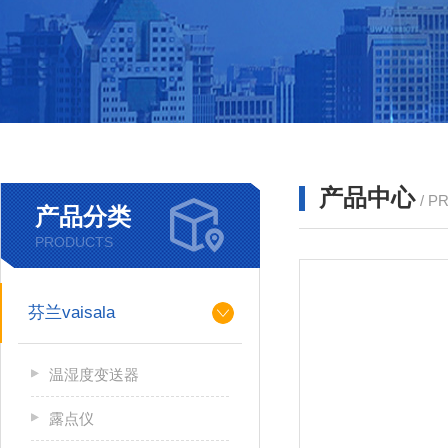
产品中心
/ P
产品分类
PRODUCTS
芬兰vaisala
温湿度变送器
露点仪