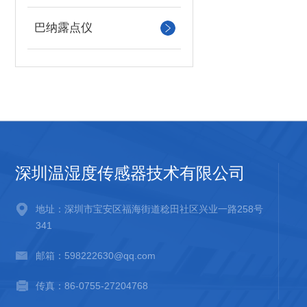
巴纳露点仪
深圳温湿度传感器技术有限公司
地址：深圳市宝安区福海街道稔田社区兴业一路258号
341
邮箱：598222630@qq.com
传真：86-0755-27204768