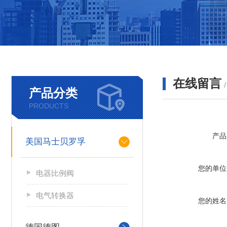
在线留言
产品分类
PRODUCTS
产品
美国马士贝罗孚
您的单位
电器比例阀
电气转换器
您的姓名