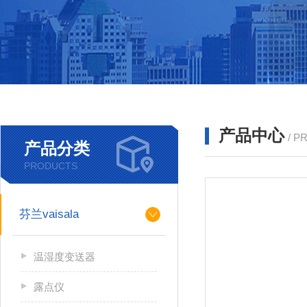
产品中心
/ P
产品分类
PRODUCTS
芬兰vaisala
温湿度变送器
露点仪