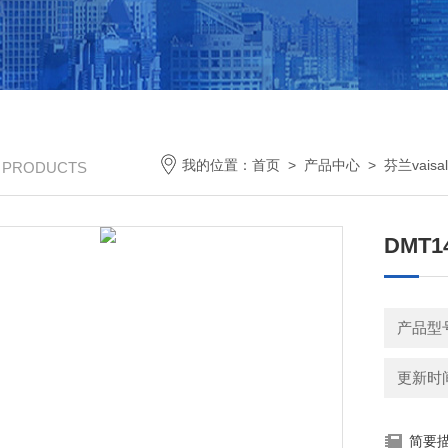
我的位置：
首页
>
产品中心
>
芬兰vaisal
/ PRODUCTS
DMT
产品型号
更新时间：
简要