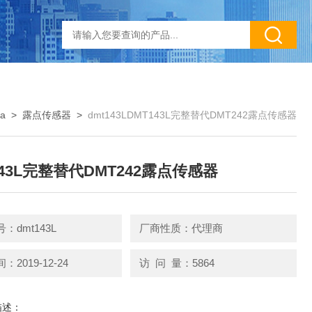
a
>
露点传感器
>
dmt143LDMT143L完整替代DMT242露点传感器
143L完整替代DMT242露点传感器
：dmt143L
厂商性质：代理商
2019-12-24
访 问 量：5864
描述：