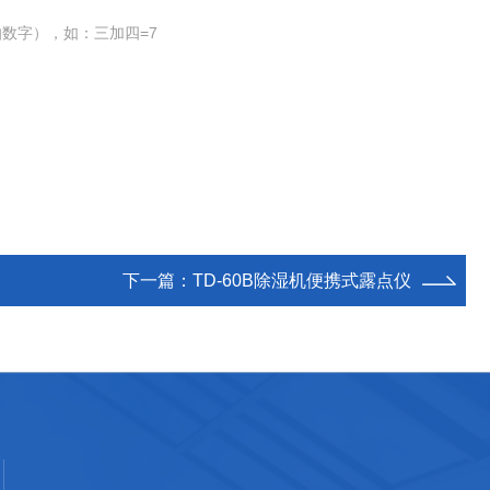
数字），如：三加四=7
下一篇：
TD-60B除湿机便携式露点仪