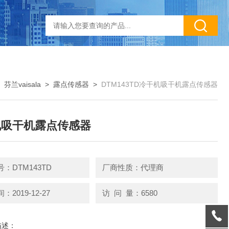
>
芬兰vaisala
>
露点传感器
>
DTM143TD冷干机吸干机露点传感器
机吸干机露点传感器
：DTM143TD
厂商性质：代理商
2019-12-27
访 问 量：6580
描述：