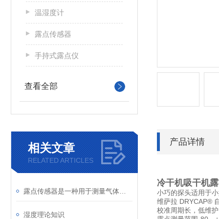
温湿度计
露点传感器
手持式露点仪
查看全部
产品详情
相关文章
RELATED ARTICLES
冷干机吸干机露
露点传感器是一种用于测量气体中水蒸气含量的设备
小巧的探头适用于小
维萨拉 DRYCAP®
校准周期长，低维护
湿度理论知识