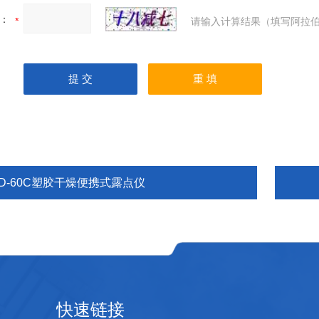
：
请输入计算结果（填写阿拉伯
TD-60C塑胶干燥便携式露点仪
快速链接