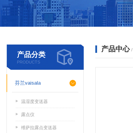
产品中心
产品分类
PRODUCTS
芬兰vaisala
温湿度变送器
露点仪
维萨拉露点变送器