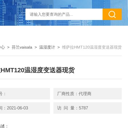
中心
>
芬兰vaisala
>
温湿度计
>
维萨拉HMT120温湿度变送器现货
HMT120温湿度变送器现货
号：
厂商性质：代理商
2021-06-03
访 问 量：5787
描述：