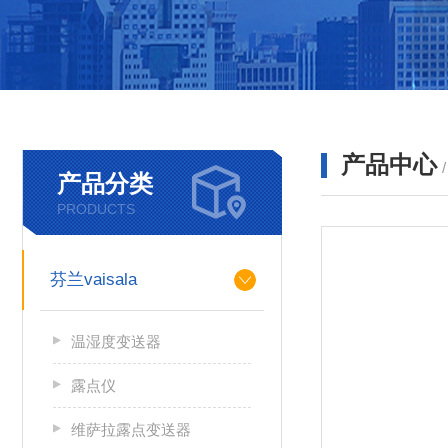
产品中心
产品分类
PRODUCTS
芬兰vaisala
温湿度变送器
露点仪
维萨拉露点变送器