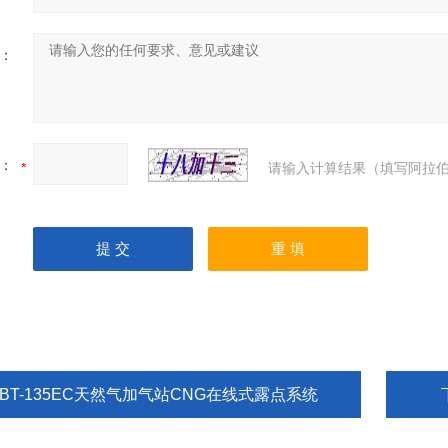
：
：
请输入计算结果（填写阿拉伯
OBT-135EC天然气加气站CNG在线式露点系统