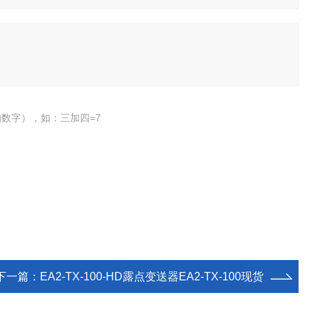
数字），如：三加四=7
下一篇：
EA2-TX-100-HD露点变送器EA2-TX-100现货