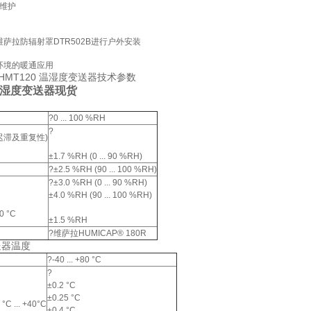
于维护
萨拉防辐射罩DTR502B进行户外安装
环境的暖通应用
® HMT120 温湿度变送器技术参数
温湿度变送器现货
?0 ... 100 %RH
?
迟滞及重复性)
±1.7 %RH (0 ... 90 %RH)
?±2.5 %RH (90 ... 100 %RH)
?±3.0 %RH (0 ... 90 %RH)
±4.0 %RH (90 ... 100 %RH)
C
 °C
±1.5 %RH
?维萨拉HUMICAP® 180R
送器温度
?-40 ... +80 °C
?
±0.2 °C
±0.25 °C
C ... +40°C
±0.4 °C