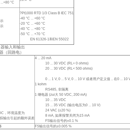
 ...+80 °C
?Pt1000 RTD 1/3 Class B IEC 751
-40 °C ... +60 °C
示
-20 °C ... +60 °C
示
-40 °C ... +80 °C
-50 °C ... +70 °C
EN 61326-1和EN 55022
变送器输入和输出
送器（回路电）
4 ... 20 mA
10 ... 30 VDC (RL= 0 ohms)
20 ... 30 VDC (RL< 500 ohms)
0 ... 1 V, 0 ... 5 V, 0 ... 10 V 或者用户定义值，在0 ... 1
1 kohm
RS485, 非隔离
1 继电器 (zui大 50 VDC, 200 mA)
10 ... 35 VDC
15 ... 35 VDC (输出电压为0 ... 10 V)
24 VAC (±20 %)
C，环境温度为
8 mA, 如果报警关闭为15 mA
后模拟输出引起的额外误差
FS输出信号的±0.1 %
移
FS输出信号的±0.005 %