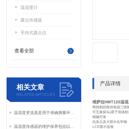
温湿度计
露点传感器
手持式露点仪
查看全部
产品详情
相关文章
RELATED ARTICLES
维萨拉HMT120温
两线制回路供电或三线
可互换探头(易于现场校
温湿度变送器是用于准确测量环境中温度和湿度的设备
精确可靠
抗灰尘及大部分化学物
温湿度传感器的维护保养包括以下几个方面
LCD显示选项