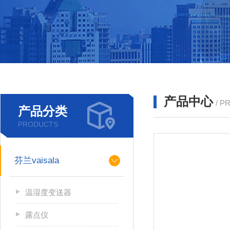
产品中心
/ P
产品分类
PRODUCTS
芬兰vaisala
温湿度变送器
露点仪