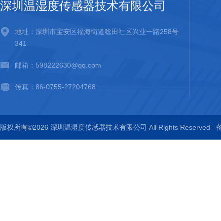
深圳温湿度传感器技术有限公司
地址：深圳市宝安区福海街道稔田社区兴业一路258号
341
邮箱：598222630@qq.com
传真：86-0755-27204768
版权所有©2026 深圳温湿度传感器技术有限公司 All Rights Reserved