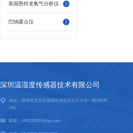
美国恩特龙氧气分析仪.
巴纳露点仪
深圳温湿度传感器技术有限公司
地址：深圳市宝安区福海街道稔田社区兴业一路258号
341
邮箱：598222630@qq.com