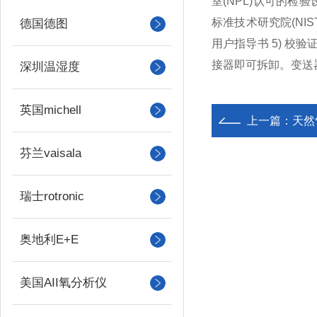
室(NPL)认可的检验
标准技术研究院(NIST
德国德图
用户指导书 5) 
接器即可拆卸。变送
深圳温湿度
英国michell
上一篇：
天然
芬兰vaisala
瑞士rotronic
奥地利E+E
美国AII氧分析仪