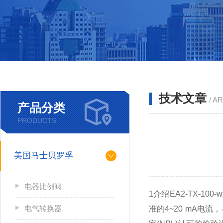
技术文章
/ A
产品分类
PRODUCTS
美国马士贝罗孚
电器比例阀
1介绍EA2-TX-1
电气转换器
准的4~20 mA电