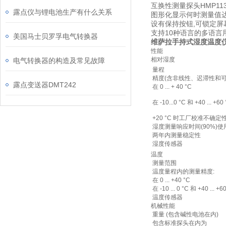
互换性测量探头HMP1
露点仪与锂电池生产有什么关系
图形化显示何时测量值
设有保持按钮,可锁定屏
支持10种语言的多语言
美国马士贝罗孚电气转换器
维萨拉手持式湿度温度仪
性能
相对湿度
电气转换器的构造及常见故障
量程
精度(含非线性、迟滞性和可
露点变送器DMT242
在 0 ... + 40 °C
在 -10...0 °C 和 +40 ... +60
+20 °C 时工厂校准不确定
湿度测量响应时间(90%)
两年内测量稳定性
湿度传感器
温度
测量范围
温度量程内的测量精度:
在 0 ... +40 °C
在 -10 ... 0 °C 和 +40 ... +6
温度传感器
机械性能
重量 (包含碱性电池在内)
包含标准探头在内为