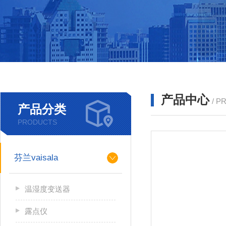
产品中心
/ P
产品分类
PRODUCTS
芬兰vaisala
温湿度变送器
露点仪