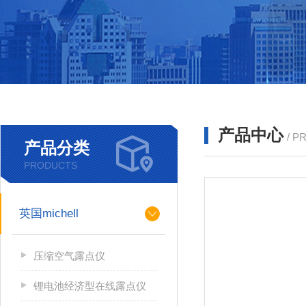
产品中心
/ P
产品分类
PRODUCTS
英国michell
压缩空气露点仪
锂电池经济型在线露点仪