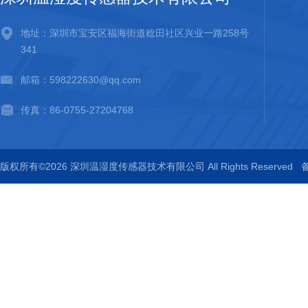
地址：深圳市宝安区福海街道稔田社区兴业一路258号
341
邮箱：598222630@qq.com
传真：86-0755-27204768
版权所有©2026 深圳温湿度传感器技术有限公司 All Rights Reserved