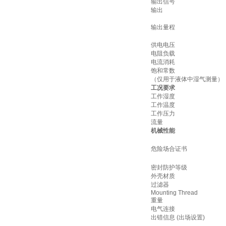
输出信号
输出
输出量程
供电电压
电阻负载
电流消耗
饱和常数
（仅用于液体中湿气测量）
工况要求
工作湿度
工作温度
工作压力
流量
机械性能
危险场合证书
密封防护等级
外壳材质
过滤器
Mounting Thread
重量
电气连接
出错信息 (出场设置)