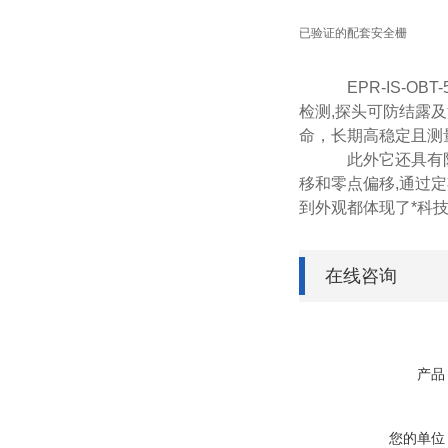
已验证的配套安全栅
EPR-IS-OBT-
检测,探头可防结露及
命，长期高稳定且测
此外它还具有
移
和零点偏移,通过
到外观都体现了*科技
在线咨询
产品
您的单位