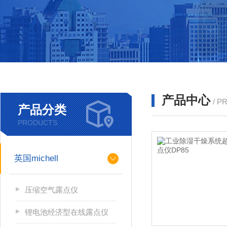
产品中心
/ P
产品分类
PRODUCTS
英国michell
压缩空气露点仪
锂电池经济型在线露点仪