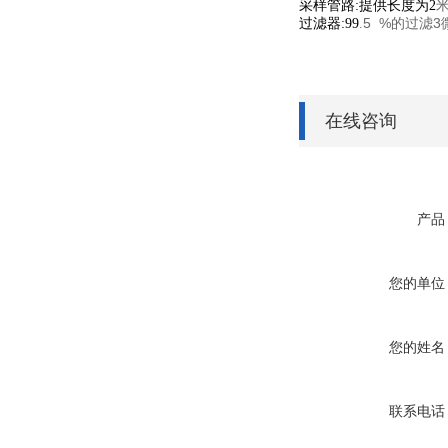
采样管路:提供长度为2
5 %的过滤3微
过滤器:99
.
在线咨询
产品
您的单位
您的姓名
联系电话