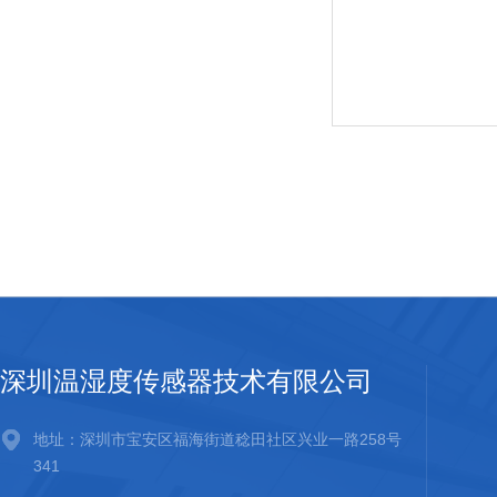
深圳温湿度传感器技术有限公司
地址：深圳市宝安区福海街道稔田社区兴业一路258号
341