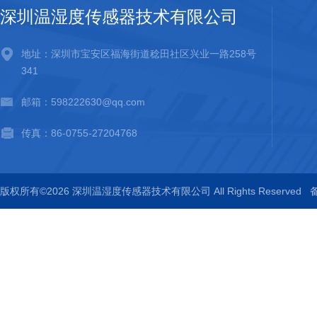
深圳温湿度传感器技术有限公司
地址：深圳市宝安区福海街道稔田社区兴业一路258号
341
邮箱：598222630@qq.com
传真：86-0755-27204768
版权所有©2026 深圳温湿度传感器技术有限公司 All Rights Reserved