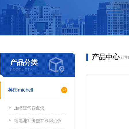
产品中心
/ P
产品分类
PRODUCTS
英国michell
压缩空气露点仪
锂电池经济型在线露点仪