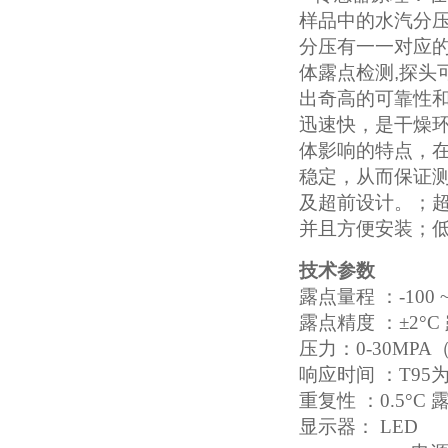
样品中的水汽分
分压有一一对应
体露点检测
,
探头
出奇高的可靠性
迅速快，是干燥
体影响的特点，
稳定，从而保证
及超前设计。；
并且方便安装；
技术参数
露点量程 ：-100 ~
露点精度 ：
±
2
°C
压力：0-30MPA（0
响应时间 ：T95为
重复性 ：0.5°C 
显示器： LED