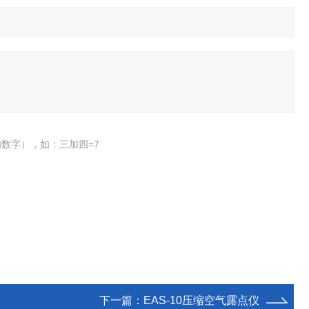
数字），如：三加四=7
下一篇：
EAS-10压缩空气露点仪