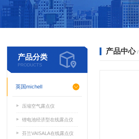
产品中心
产品分类
PRODUCTS
英国michell
压缩空气露点仪
锂电池经济型在线露点仪
芬兰VAISALA在线露点仪