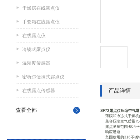
干燥房在线露点仪
手套箱在线露点仪
在线露点仪
冷镜式露点仪
温湿度传感器
密析尔便携式露点仪
产品详情
在线露点传感器
查看全部
SF72露点仪压缩空气
薄膜和冷冻式干燥机
兼容压缩空气质量 ISO
露点测量范围-60至+6
响应迅速
坚固耐用的316不锈钢