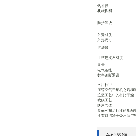
热补偿
机械性能
防护等级
外壳材质
外形尺寸
过滤器
工艺连接及材质
重量
电气连接
数字诊断通讯
应用行业：
压缩空气干燥机之后和
注塑工艺中的树脂干燥
吹膜工艺
医用气体
食品和制药行业的压缩
所有对洁净干燥压缩空
在线咨询