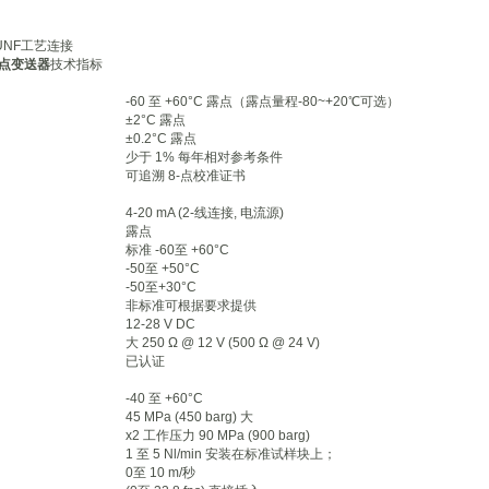
/8” UNF工艺连接
露点变送器
技术指标
-60 至 +60°C 露点（露点量程-80~+20℃可选）
±2°C 露点
±0.2°C 露点
少于 1% 每年相对参考条件
可追溯 8-点校准证书
4-20 mA (2-线连接, 电流源)
露点
标准 -60至 +60°C
-50至 +50°C
-50至+30°C
非标准可根据要求提供
12-28 V DC
大 250 Ω @ 12 V (500 Ω @ 24 V)
已认证
-40 至 +60°C
45 MPa (450 barg) 大
x2 工作压力 90 MPa (900 barg)
1 至 5 Nl/min 安装在标准试样块上；
0至 10 m/秒