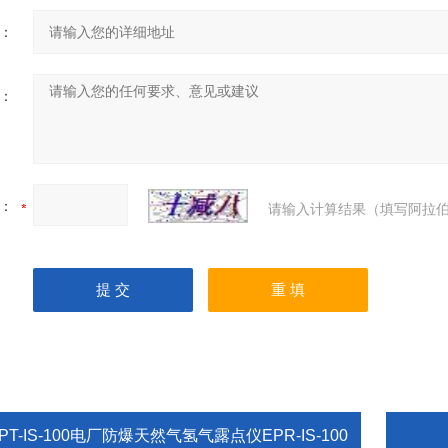
：
：
：
请输入计算结果（填写阿拉伯
PT-IS-100电厂防爆天然气氢气露点仪EPR-IS-100