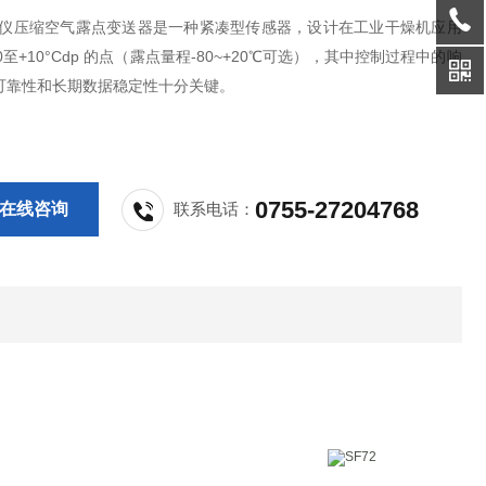
露点仪压缩空气露点变送器是一种紧凑型传感器，设计在工业干燥机应用
50至+10°Cdp 的点（露点量程-80~+20℃可选），其中控制过程中的响
可靠性和长期数据稳定性十分关键。
0755-27204768
在线咨询
联系电话：