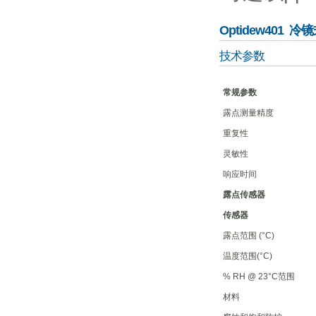
Optidew401 
技术参数
常规参数
露点测量精度
重复性
灵敏性
响应时间
露点传感器
传感器
露点范围 (°C)
温度范围(°C)
% RH @ 23°C范围
材料