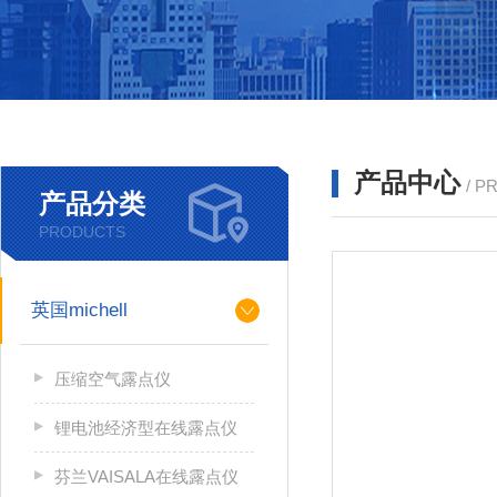
产品中心
/ P
产品分类
PRODUCTS
英国michell
压缩空气露点仪
锂电池经济型在线露点仪
芬兰VAISALA在线露点仪