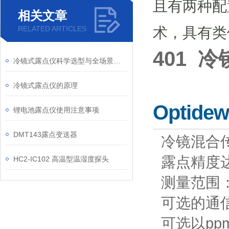
且有两种配
相关文章
术，具有类
RELATED ARTICLES
401 
冷镜式露点仪科学选型与全场景应用解析
冷镜式露点仪的原理
Optid
锂电池露点仪使用注意事项
DMT143露点变送器
冷镜混合
露点精度达±
HC2-IC102 高温型温湿度探头
测量范围：-
可选的通信
可选以pp