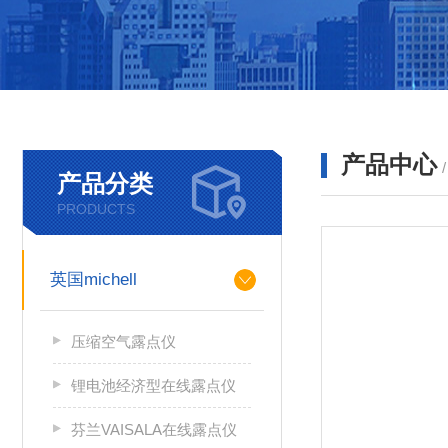
产品中心
产品分类
PRODUCTS
英国michell
压缩空气露点仪
锂电池经济型在线露点仪
芬兰VAISALA在线露点仪