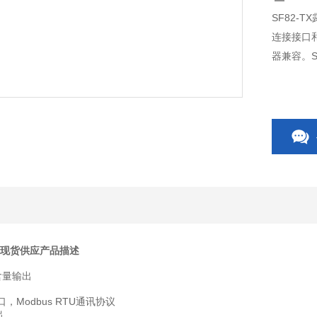
SF82
连接接口
器兼容。
器现货供应
产品描述
含量输出
口，Modbus RTU通讯协议
出