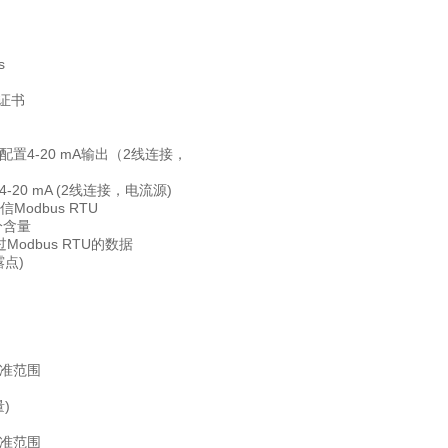
s
证书
置4-20 mA输出（2线连接，
20 mA (2线连接，电流源)
Modbus RTU
分含量
Modbus RTU的数据
露点)
准范围
量)
准范围