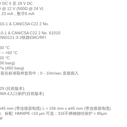
 DC 5 至 28 V DC
@ 12 V (500Ω @ 24 V)
 23 mA，数字6 mA
10-1 & CAN/CSA C22.2 No.
0-1 & CAN/CSA C22.2 No. 61010
50121-3-2铁路EMC/RFI
60 °C
~ +50 °C
60 °C
0 barg)
(450 barg)
n，安装在标准取样套筒中；0 - 10m/sec 直接插入
529 (目前版本);
EMA 4入口保护(目前版本)
x ø45 mm (带连接器电缆) L = 156 mm x ø45 mm (带连接器电缆)
配: HMWPE <10 µm 可选：316不锈钢烧结保护 < 80μm
NF