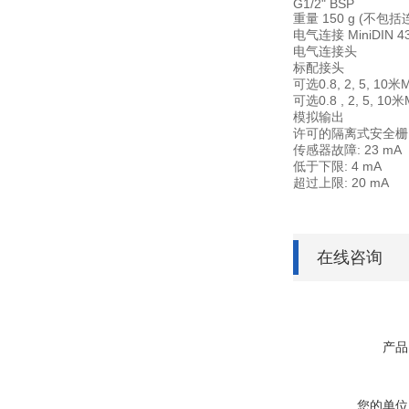
G1/2" BSP
重量 150 g (不包
电气连接 MiniDIN 
电气连接头
标配接头
可选0.8, 2, 5, 10
可选0.8 , 2, 5, 
模拟输出
许可的隔离式安全栅
传感器故障: 23 mA
低于下限: 4 mA
超过上限: 20 mA
在线咨询
产品
您的单位