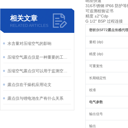
响应快速
316不锈钢 IP66 防护
可追溯校验证书
精度 ±2°Cdp
相关文章
G 1/2" BSP 过程连接
RELATED ARTICLES
密析尔SF72露点传感代
量程 (dp)
水含量对压缩空气的影响
精度 (dp)
压缩空气露点仪是一种重要的工业分析仪器
可重复性
压缩空气露点仪可以用于监测空气中的湿度
长期稳定性
露点仪在干燥机应用论文
校准
露点仪与锂电池生产有什么关系
电气参数
输出信号
输出