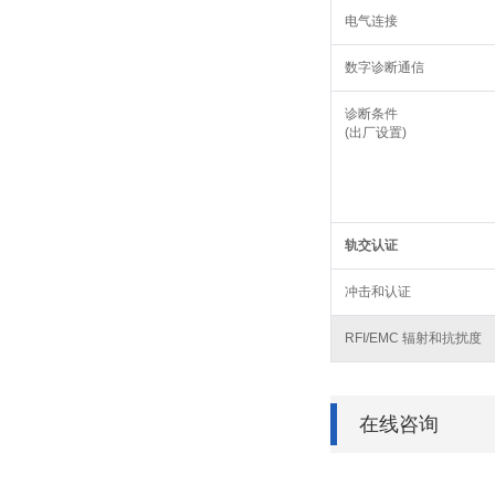
电气连接
数字诊断通信
诊断条件
(出厂设置)
轨交认证
冲击和认证
RFI/EMC 辐射和抗扰度
在线咨询