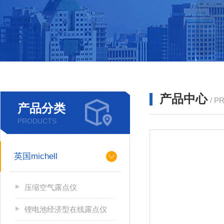
产品中心
/ P
产品分类
PRODUCTS
英国michell
压缩空气露点仪
锂电池经济型在线露点仪