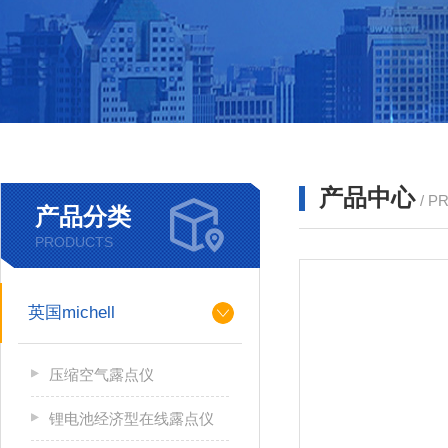
产品中心
/ P
产品分类
PRODUCTS
英国michell
压缩空气露点仪
锂电池经济型在线露点仪