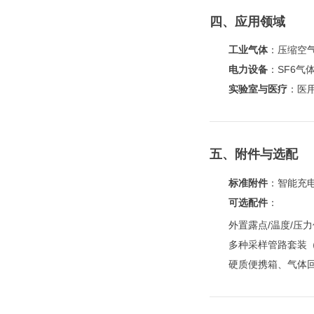
四、应用领域
工业气体
：压缩空
电力设备
：SF6
实验室与医疗
：医
五、附件与选配
标准附件
：智能充
可选配件
：
外置露点/温度/压
多种采样管路套装（
硬质便携箱、气体