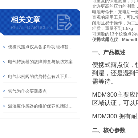
可重复的快速测量，到-6
允许更高的压力的测量，高达
电池寿命长：充电后一般
直观的应用工具，可以
相关文章
耐用且易于操作，为工
RELATED ARTICLES
轻质：重量不到1.5kg
可溯源的13个校验点的
便携式露点仪 - Michell
便携式露点仪具备多种功能和智能化特性
一、产品概述
电气转换器的故障排查与预防方案
便携式露点仪，
到湿，还是湿到
电气比例阀的优势特点有以下几个方面
需等待。
氢气为什么要测露点
MDM300主要应用
区域认证，可以
温湿度传感器的维护保养包括以下几个方面
MDM300 
二、核心参数