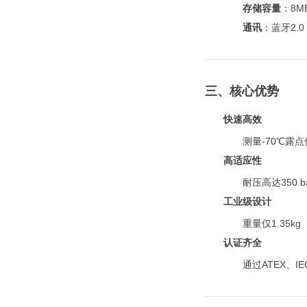
存储容量
：8M
通讯
：蓝牙2.
三、核心优势
快速高效
测量-70℃露
高适应性
耐压高达350
工业级设计
重量仅1.35
认证齐全
通过ATEX、