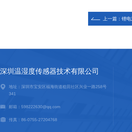
上一篇：
锂电
深圳温湿度传感器技术有限公司
地址：深圳市宝安区福海街道稔田社区兴业一路258号
341
邮箱：598222630@qq.com
传真：86-0755-27204768