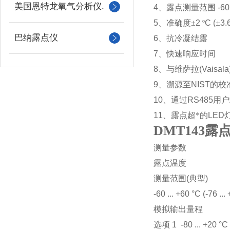
美国恩特龙氧气分析仪.
4
、露点测量范围
-60
5
、准确度±
2
º
C (
±
3.
巴纳露点仪
6
、抗冷凝结露
7
、快速响应时间
8
、与维萨拉
(Vaisala
9
、溯源至
NIST
的校
10
、通过
RS485
用户
11
、露点超*的
LED
DMT143露
测量参数
露点温度
测量范围
(
典型
)
-60 ... +60 °C (-76 ..
模拟输出量程
选项
1 -80 ... +20 °C 