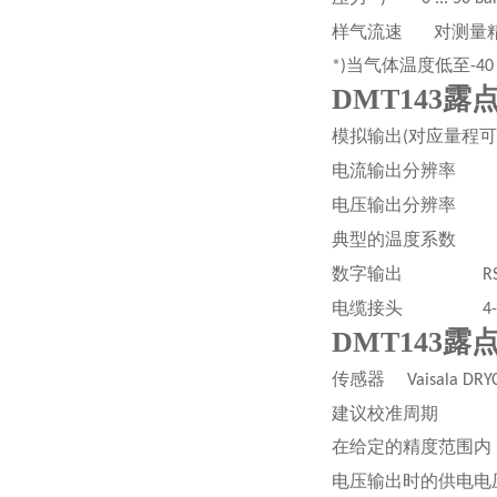
样气流速
对测量
当气体温度低至
*)
-4
DMT143露
模拟输出
对应量程可
(
电流输出分辨率
0.
电压输出分辨率
0.
典型的温度系数
0.
数字输出
RS-4
电缆接头
4-
DMT143露
传感器
Vaisala DRYC
建议校准周期
在给定的精度范围内
电压输出时的供电电