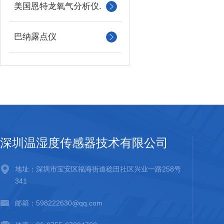
美国恩特龙氧气分析仪.
巴纳露点仪
深圳温湿度传感器技术有限公司
地址：深圳市宝安区福海街道稔田社区兴业一路258号
341
邮箱：598222630@qq.com