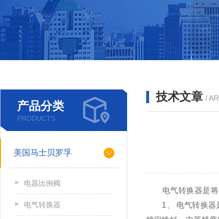
技术文章
/ A
产品分类
PRODUCTS
美国马士贝罗孚
电器比例阀
电气转换器是将0～
电气转换器
1、 电气转换器是