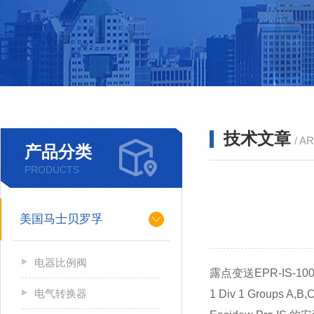
技术文章
/ A
产品分类
PRODUCTS
美国马士贝罗孚
电器比例阀
露点变送EPR-IS
电气转换器
1 Div 1 Groups A