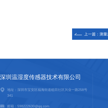
上一篇：
测量
深圳温湿度传感器技术有限公司
地址：深圳市宝安区福海街道稔田社区兴业一路258号
341
邮箱：598222630@qq.com