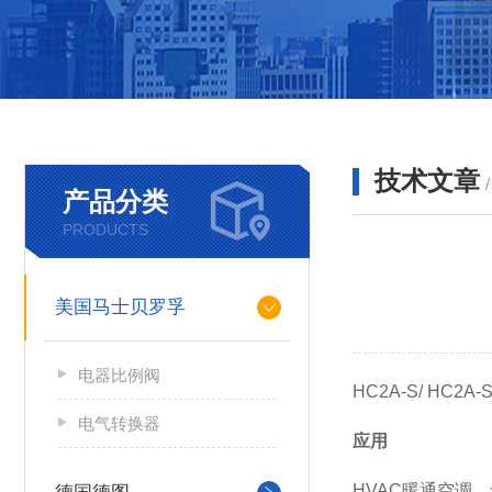
技术文章
产品分类
PRODUCTS
美国马士贝罗孚
电器比例阀
HC2A-S/ H
电气转换器
应用
HVAC暖通空调