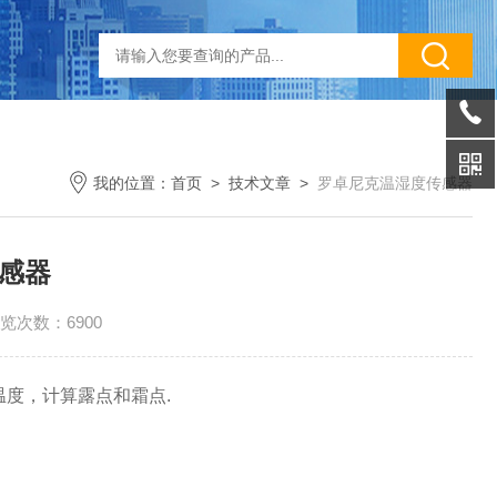
我的位置：
首页
>
技术文章
>
罗卓尼克温湿度传感器
感器
览次数：6900
度和温度，计算露点和霜点.