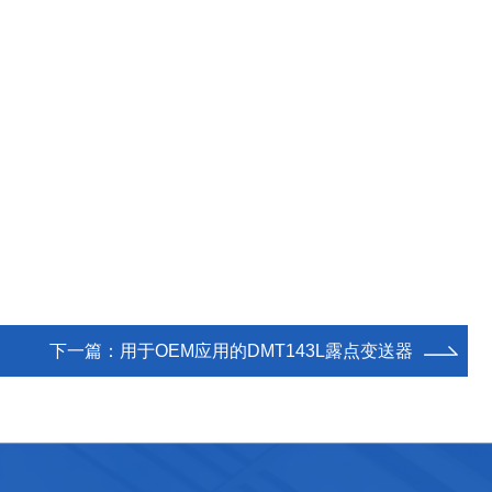
下一篇：
用于OEM应用的DMT143L露点变送器