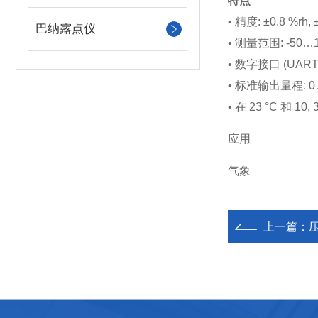
特点
• 精度: ±0.8 %rh, 
巴纳露点仪
• 测量范围: -50…10
• 数字接口 (UAR
• 标准输出量程: 0…1
• 在 23 °C 和 10,
应用
气象
上一篇：