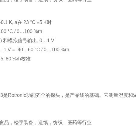
±0.1 K, a在 23 °C ±5 K时
0 °C / 0…100 %rh
T) 和模拟信号输出, 0…1 V
 V = -40…60 °C / 0…100 %rh
 35, 80 %rh校准
C2A-S3是Rotronic功能齐全的探头，是产品线的基础。它测量湿
，食品，楼宇装备，造纸，纺织，医药等行业