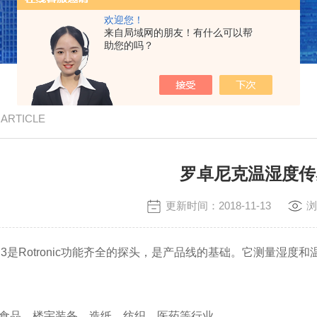
欢迎您！
来自局域网的朋友！有什么可以帮
助您的吗？
/ ARTICLE
罗卓尼克温湿度传
更新时间：2018-11-13
浏
C2A-S3是Rotronic功能齐全的探头，是产品线的基础。它测量湿
，食品，楼宇装备，造纸，纺织，医药等行业