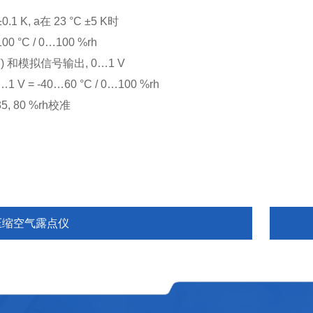
±0.1 K, a在 23 °C ±5 K时
0 °C / 0…100 %rh
T) 和模拟信号输出, 0…1 V
 V = -40…60 °C / 0…100 %rh
 35, 80 %rh校准
压缩空气露点仪