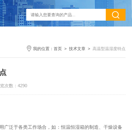
我的位置：
首页
>
技术文章
>
高温型温湿度特点
点
览次数：4290
湿度探头应用广泛于各类工作场合，如：恒温恒湿箱的制造、干燥设备