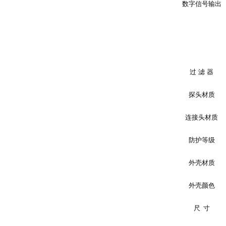
数字信号输出
过
滤
器
探头材质
连接头材质
防护等级
外壳材质
外壳颜色
尺 寸