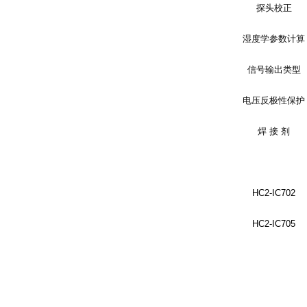
探头校正
湿度学参数计算
信号输出类型
电压反极性保护
焊
接
剂
HC2-IC702
HC2-IC705