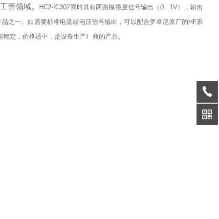
工等领域。
HC2-IC302
同时具有两路模拟量信号输出（
0...1V
），输出
产品之一。如需要标准电流或电压信号输出，可以配合罗卓尼原厂的
HF
系
能稳定，价格适中，是设备生产厂商的产品。