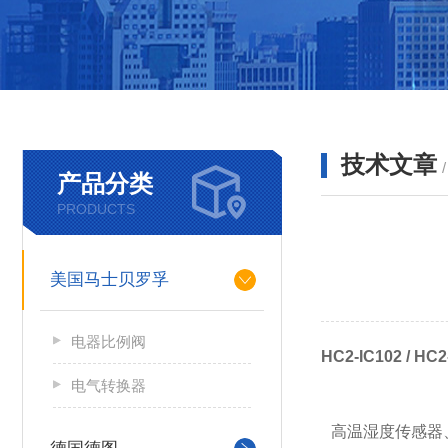
技术文章
产品分类
PRODUCTS
美国马士贝罗孚
电器比例阀
HC2-IC102 / 
电气转换器
高温湿度传感器、