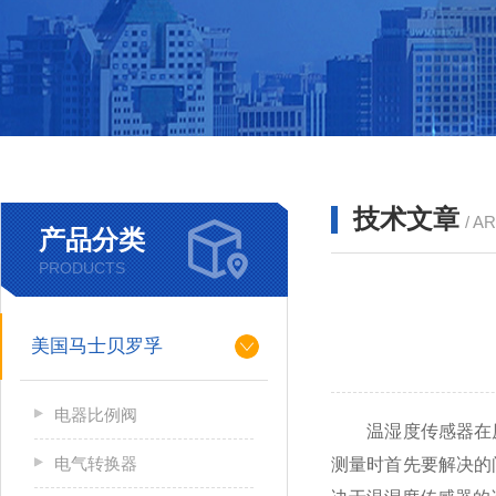
技术文章
/ A
产品分类
PRODUCTS
美国马士贝罗孚
电器比例阀
温湿度传感器在原
电气转换器
测量时首先要解决的