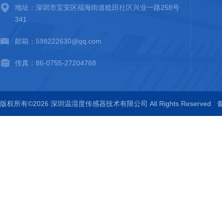
地址：深圳市宝安区福海街道稔田社区兴业一路258号
341
邮箱：598222630@qq.com
传真：86-0755-27204768
版权所有©2026 深圳温湿度传感器技术有限公司 All Rights Reserved