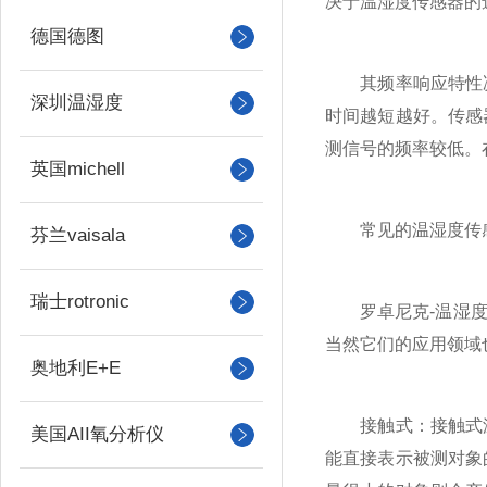
决于温湿度传感器的
德国德图
其频率响应特性决
深圳温湿度
时间越短越好。传感
测信号的频率较低。
英国michell
常见的温湿度传感
芬兰vaisala
瑞士rotronic
罗卓尼克-温湿度传
当然它们的应用领域
奥地利E+E
接触式：接触式温
美国AII氧分析仪
能直接表示被测对象