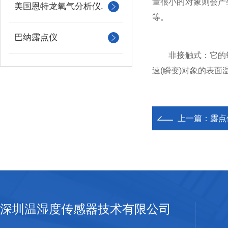
量很小的对象则会产
美国恩特龙氧气分析仪.
等。
巴纳露点仪
非接触式：它的敏
速(瞬变)对象的表
上一篇：
露点
深圳温湿度传感器技术有限公司