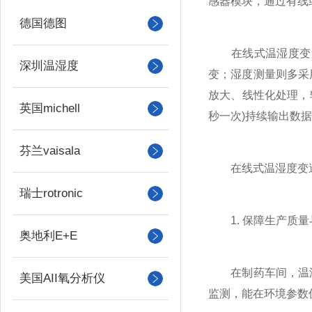
感器模块，通过有线
德国德图
在线式温湿度变送
深圳温湿度
变；湿度测量则多采
放大、线性化处理，
英国michell
秒一次)持续输出数
芬兰vaisala
在线式温湿度变送
瑞士rotronic
1. 保障生产质量
奥地利E+E
在制药车间，温湿
美国AII氧分析仪
监测，能在环境参数