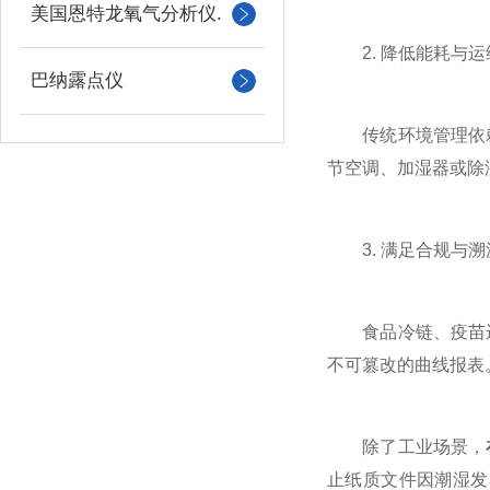
美国恩特龙氧气分析仪.
2. 降低能耗与运
巴纳露点仪
传统环境管理依赖
节空调、加湿器或除
3. 满足合规与溯
食品冷链、疫苗运
不可篡改的曲线报表
除了工业场景，
止纸质文件因潮湿发