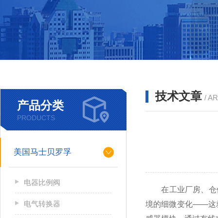
技术文章
/ A
产品分类
PRODUCTS
美国马士贝罗孚
电器比例阀
在工业厂房、仓储物
电气转换器
境的细微变化——这