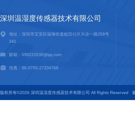
深圳温湿度传感器技术有限公司
地址：深圳市宝安区福海街道稔田社区兴业一路258号
341
邮箱：598222630@qq.com
传真：86-0755-27204768
版权所有©2026 深圳温湿度传感器技术有限公司 All Rights Reserved