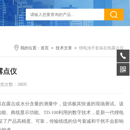
我的位置：
首页
>
技术文章
>
锂电池手套箱在线露点仪
露点仪
览次数：3805
，可以在露点或水分含量的测量中，提供极其快速的现场测试。该
、典线显示功能。TD-100利用的数字技术，是新一代锂电
证了产品高精度、可靠，传输线缆的信号衰减和干扰不会影响
行校准。