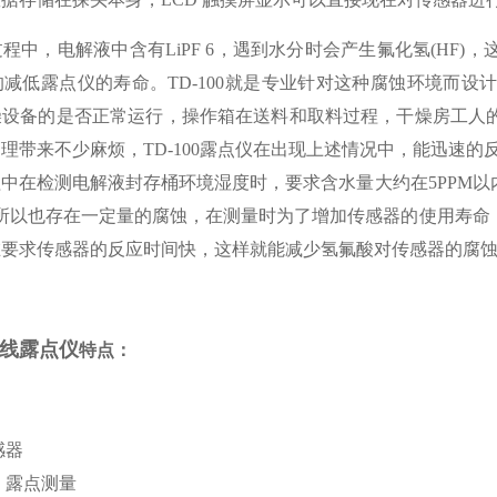
程中，电解液中含有LiPF 6，遇到水分时会产生氟化氢(HF
减低露点仪的寿命。TD-100就是专业针对这种腐蚀环境而
燥设备的是否正常运行，操作箱在送料和取料过程，干燥房工人
理带来不少麻烦，TD-100露点仪在出现上述情况中，能迅速的
中在检测电解液封存桶环境湿度时，要求含水量大约在5PPM以
，所以也存在一定量的腐蚀，在测量时为了增加传感器的使用寿命
在要求传感器的反应时间快，这样就能减少氢氟酸对传感器的腐
线露点仪
特点：
感器
、露点测量