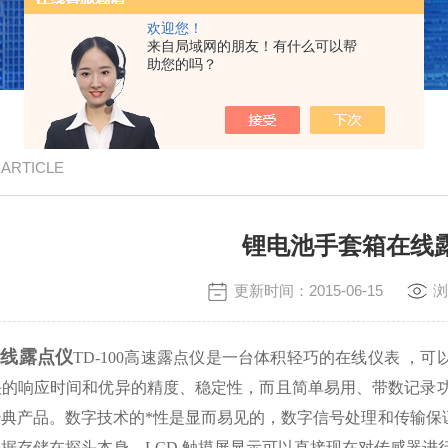
欢迎您！
来自局域网的朋友！有什么可以帮
助您的吗？
/ ARTICLE
锂电池手套箱在线
更新时间：2015-06-15
浏
在线露点仪
TD-100高速露点仪是一台体积轻巧的在线仪表 
的响应时间和优异的精度、稳定性，而且简单易用、带数记录功能
经典产品。数字技术的*性是显而易见的，数字信号处理和传输保
据存储在探头本身，LCD 触摸屏显示可以直接现在对传感器进