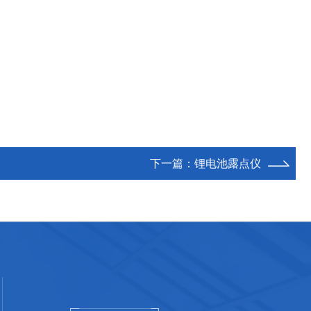
下一篇：
锂电池露点仪