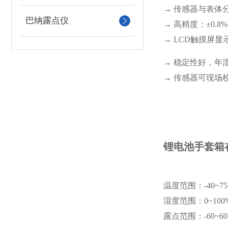
→ 传感器与表体
巴纳露点仪
→ 高精度：±0.8%
→ LCD触摸屏显
→ 稳定性好，年
→ 传感器可现场
锂电池手套箱
温度范围：-40~7
湿度范围：0~100
露点范围：-60~6