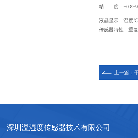
精 度：±0.8%R
液晶显示：温度℃
传感器特性：重复性<
上一篇：
深圳温湿度传感器技术有限公司