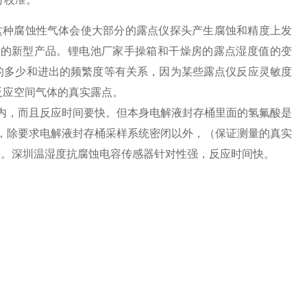
)，这种腐蚀性气体会使大部分的露点仪探头产生腐蚀和精度上发
设计的新型产品。锂电池厂家手操箱和干燥房的露点湿度值的变
的多少和进出的频繁度等有关系，因为某些露点仪反应灵敏度
反应空间气体的真实露点。
内，而且反应时间要快。但本身电解液封存桶里面的氢氟酸是
，除要求电解液封存桶采样系统密闭以外，（保证测量的真实
蚀。深圳温湿度抗腐蚀电容传感器针对性强，反应时间快。