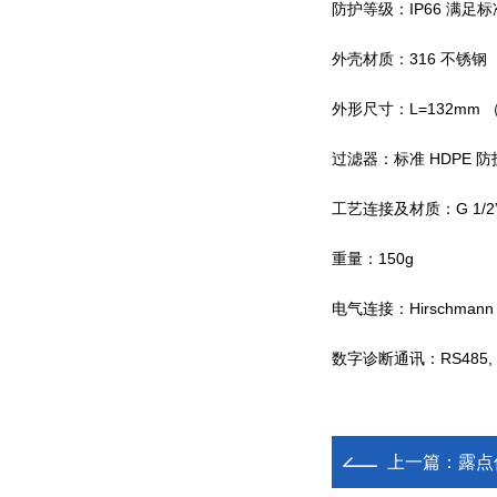
防护等级：IP66
满足标
外壳材质：316
不锈钢
外形尺寸：L=132mm
过滤器：标准
HDPE
防
工艺连接及材质：G 1/2” BSP
重量：150g
电气连接：Hirschmann GD
数字诊断通讯：
RS485, 
上一篇：
露点