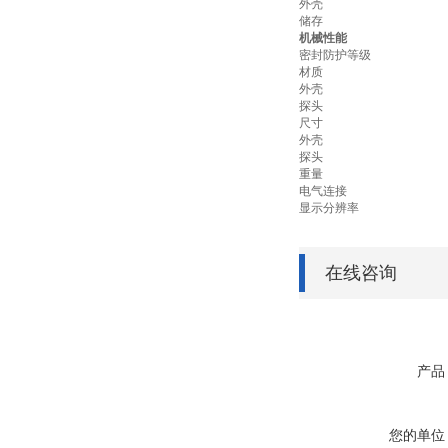
外壳
储存
机械性能
密封防护等级
材质
外壳
探头
尺寸
外壳
探头
重量
电气连接
显示分辨率
在线咨询
产品
您的单位