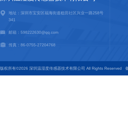
地址：深圳市宝安区福海街道稔田社区兴业一路258号
341
邮箱：598222630@qq.com
传真：86-0755-27204768
版权所有©2026 深圳温湿度传感器技术有限公司 All Rights Reserved