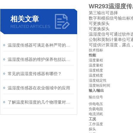
WR293温湿度
第三输出可选择
相关文章
数字和模拟信号输出标
可更换探头
RELATED ARTICLES
可更换探头
温湿度信号可通过软件
公制和英制计量单位可
可提供计算湿度，露点，
温湿度传感器可满足各种严苛的应用需求
技术指标
性能
温湿度传感器的维护保养包括以下几个方面
湿度量程
温度量程
湿度精度
常见的温湿度传感器有哪些？
温度精度
湿度稳定性
湿度响应时间
温湿度传感器在农业领域中的应用
输入/输出
输出信号
了解温度和湿度的几个物理量对传感器的帮助很大
供电电压
负载电阻
电流消耗
工况
工作温度
探头