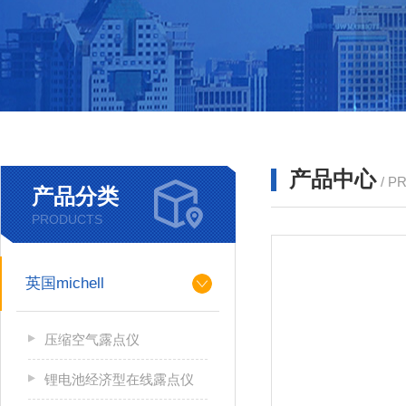
产品中心
/ P
产品分类
PRODUCTS
英国michell
压缩空气露点仪
锂电池经济型在线露点仪