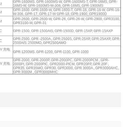
GPR-1600MS. GPR-1600MS-W, GPR-1600MS-T, GPR-16MS, GPR-
Hz
16MS-W, GPR-1600MS-W-306, GPR-18MS, GPR-1900MS
GPR-1600. GPR-1600-W, GPR-1600-T, GPR-16, GPR-16-W, GPR-16-
Hz
W-306, GPR-17, GPR-17-W GPR-18, GPR-1900, GPR1900D
GPR-2600, GPR-2600-W, GPR-26, GPR-26-W, GPR-2900, GPR3100,
Hz
GPR3100-W, GPR-31
DC
GPR-1500. GPR-1500AIS, GPR-1500D, GPR-15XP, GPR-15AXP
GPR-2500. GPR -2500A , GPR-2500S, GPR-25XP, GPR-25AXP, GPR-
DC
2500AIS. 2500MO, GPR2500AMO
0V 充电
GPR-1200MS. GPR-1200, GPR-1100, GPR-1000
GPR-2000, GPR-2000P, GPR-2000PC, GPR-2000PCM , GPR-
0V 充电
2000PI, GPR-2000PIC, GPR2000-PICM, GPR20FP, GPR 20F ,
GPR35, GPR35MO, GPR30, GPR3000, GPR 3000A , GPR3000AHC,
GPR 3000M , GPR3000MHC