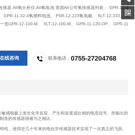
传感器 AII氧分析仪,AII氧电池 美国AII公司氧传感器列表： GPR-12-3
 GPR-11-32-4氧燃料电池、 PSR-12-223氧电极、 XLT-12-333、 A
览GPR-12-100-M、 XLT-12-100-M、 GPR-11-120-OP、 GPR-11
S、 GPR-11-120-4、 GPR-12-2000MS氧电极、
0755-27204768
在线咨询
联系电话：
氧在敏感电极上发生化学反应，产生和浓度成比例的电流信号。所输出的
制造的传感器很难与之相比。
键特性，使得近几十年来的电化学传感器技术实现了一次真正的飞跃。