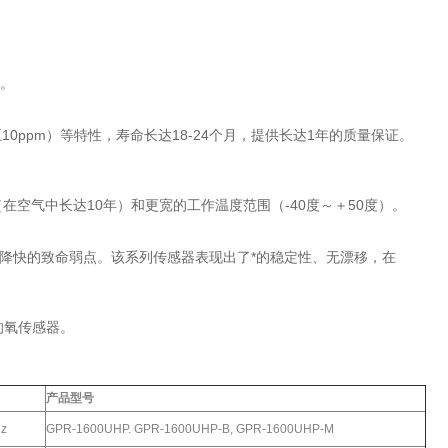
性。
10ppm）等特性，寿命长达18-24个月，提供长达1年的质量保证。
在空气中长达10年）和更宽的工作温度范围（-40度～＋50度）。
降快的致命弱点。该系列传感器表现出了*的稳定性、无漂移，在
商的氧传感器。
产品型号
Hz
GPR-1600UHP. GPR-1600UHP-B, GPR-1600UHP-M