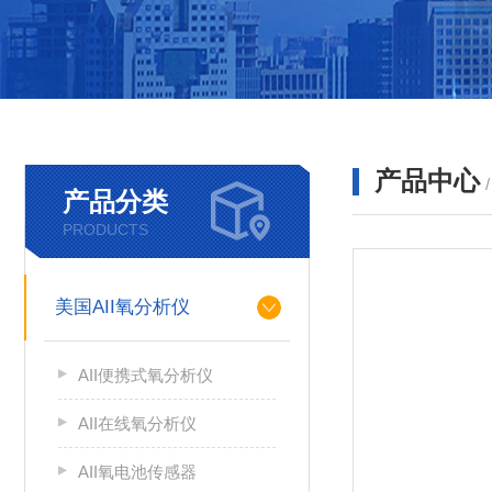
产品中心
产品分类
PRODUCTS
美国AII氧分析仪
AII便携式氧分析仪
AII在线氧分析仪
AII氧电池传感器