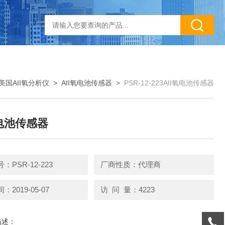
美国AII氧分析仪
>
AII氧电池传感器
>
PSR-12-223AII氧电池传感器
氧电池传感器
：PSR-12-223
厂商性质：代理商
2019-05-07
访 问 量：4223
描述：