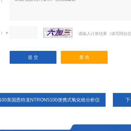
：
：
请输入计算结果（填写阿拉伯
5100美国恩特龙NTRON5100便携式氧化锆分析仪
下