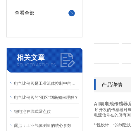
查看全部
相关文章
RELATED ARTICLES
电气比例阀是工业流体控制中的精密调节器
产品详情
电气比例阀的“死区”到底如何理解？
AII氧电池
传感器
所开发的传感器对氧
锂电池在线式露点仪
电流信号在的所有测
**性设计、*的制
露点：工业气体测量的核心参数