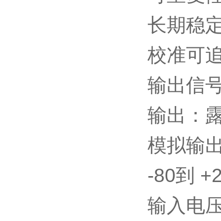
长期稳定
校准可追
输出信号：
输出：
模拟输出范
-80到 +
输入电压：