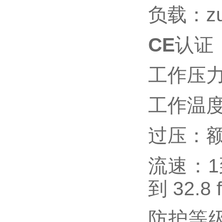
负载：zui
CE
认证
工作压力：4
工作温度：
过压：额定
流速：1到
到 32.8
防护等级：