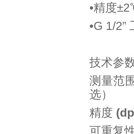
•精度±2
•G 1/2
技术参
测量范
选）
精度
(d
可重复性 