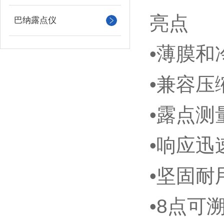
亮点
巴纳露点仪
•薄膜
•兼容压缩
•露点测
•响应迅
•坚固耐
•8点可