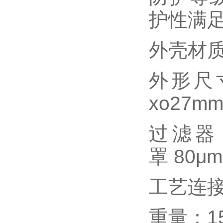
护性满足标
外壳材质
外形尺寸
xo27m
过滤器：
罩 80μm
工艺连接
重量：15