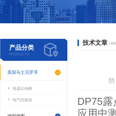
技术文章
/ A
产品分类
PRODUCTS
美国马士贝罗孚
电器比例阀
DP75
电气转换器
应用中测量