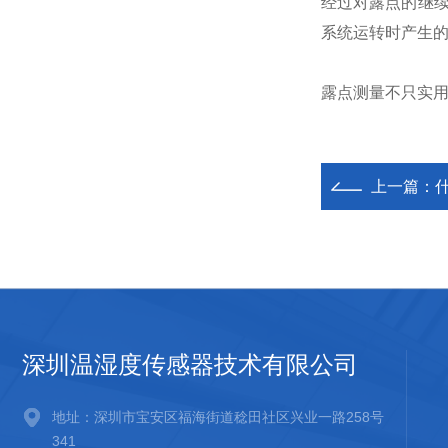
经过对露点的继续
系统运转时产生的
露点测量不只实用
上一篇：
深圳温湿度传感器技术有限公司
地址：深圳市宝安区福海街道稔田社区兴业一路258号
341