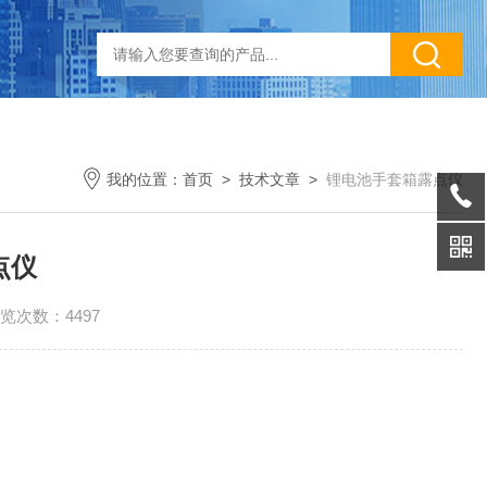
我的位置：
首页
>
技术文章
>
锂电池手套箱露点仪
点仪
览次数：4497