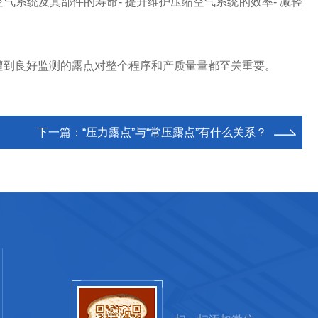
气系统及其部件的寿命- 提升维护压缩空气系统的效率- 减轻
遭到良好监测的露点对整个程序和产质量量都至关重要。
下一篇：
“压力露点”与“常压露点”有什么关系？