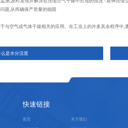
监测,及时发现并解决在压缩空气干燥中出现的情况 - 延伸压缩空
问题,从而确保产质量的稳固
于与空气或气体干燥相关的应用。在工业上的许多其余程序中,
什么是水分活度
快速链接
首页
关于我们