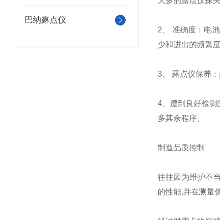
大多的露点仪探
巴纳露点仪
2、 准确度：
少和进出的频繁
3、 露点仪保养
4、遭到良好检
多其余程序。
制造品质控制
往往因为维护不当
的性能,并在测量