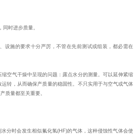
，同时进步质量。
件、设施的要求十分严厉，不管在先前测试或组装，都必需在
压缩空气干燥中呈现的问题：露点水分的测量。可以延伸紧缩
效运转，从而确保产质量的稳固性。不只实用于与空气或气体
和产质量都至关重要。
到水分时会发生相似氟化氢(HF)的气体，这种侵蚀性气体会使