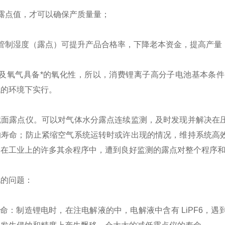
露点值，才可以确保产质量量；
管制湿度（露点）可提升产品合格率，下降老本资金，提高产量
气及氧气具备*的氧化性，所以，消费锂离子高分子电池基本条
低的环境下实行。
镜面露点仪。可以对气体水分露点连续监测，及时发现并解决在
的寿命；防止紧缩空气系统运转时或许出现的情况，维持系统高
。在工业上的许多其余程序中，遭到良好监测的露点对整个程序
见的问题：
寿命：制造锂电时，在注电解液的中，电解液中含有 LiPF6，遇