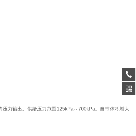
力输出。供给压力范围125kPa～700kPa。自带体积增大