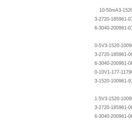
10-50mA3-1520-
3-2720-185961-0
6-3040-200961-0
0-5V3-1520-1009
3-2720-185961-0
6-3040-200961-0
0-10V1-177-1179
3-1520-100961-9
1-5V3-1520-1009
3-2720-185961-0
6-3040-200961-0