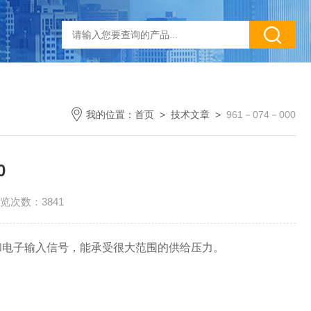
我的位置：
首页
>
技术文章
>
961－074－000
0
览次数：3841
力和电子输入信号，能承受很大范围的供给压力。