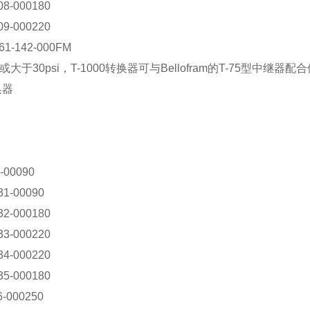
08-000180
09-000220
961-142-000FM
或大于30psi，T-1000转换器可与Bellofram的T-75型中继器配
换器
-00090
31-00090
32-000180
33-000220
34-000220
35-000180
6-000250