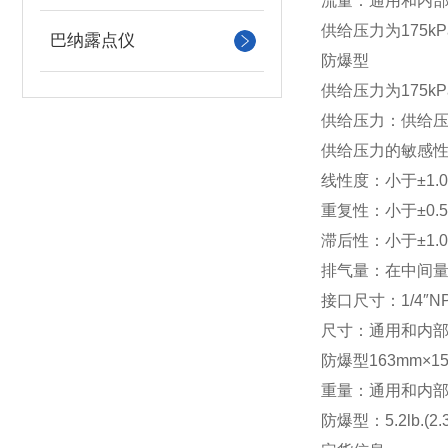
流量：通用和内
供给压力为175kPa
巴纳露点仪
防爆型
供给压力为175kP
供给压力：供给压力
供给压力的敏感性：
线性度：小于±1.
重复性：小于±0.
滞后性：小于±1.
排气量：在中间量程时
接口尺寸：1/4″NPT
尺寸：通用和内部安全
防爆型163mm×15
重量：通用和内部安全型
防爆型：5.2lb.(2.3