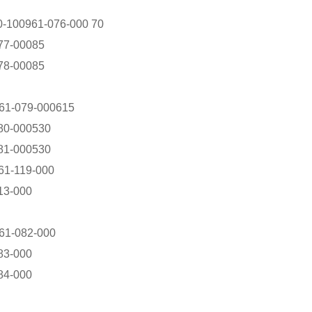
100961-076-000 70
77-00085
78-00085
61-079-000615
80-000530
81-000530
61-119-000
13-000
61-082-000
83-000
84-000