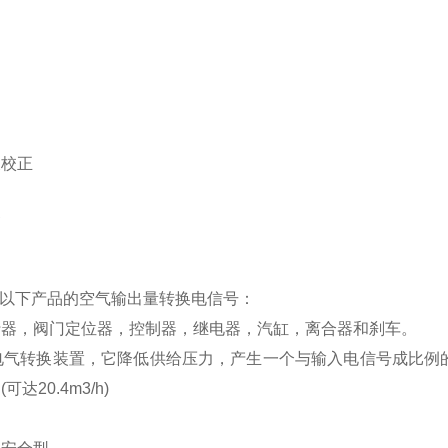
及校正
高
可对以下产品的空气输出量转换电信号：
行器，阀门定位器，控制器，继电器，汽缸，离合器和刹车。
器是电气转换装置，它降低供给压力，产生一个与输入电信号成比例的压
达20.4m3/h)