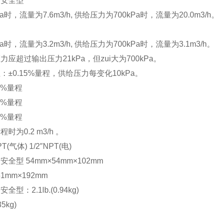
部安全型
时，流量为7.6m3/h, 供给压力为700kPa时，流量为20.0m3/h
a时，流量为3.2m3/h, 供给压力为700kPa时，流量为3.1m3/h。
应超过输出压力21kPa，但zui大为700kPa。
±0.15%量程，供给压力每变化10kPa。
0%量程
5%量程
0%量程
为0.2 m3/h 。
(气体) 1/2″NPT(电)
型 54mm×54mm×102mm
1mm×192mm
：2.1lb.(0.94kg)
5kg)