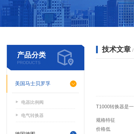
技术文章
产品分类
PRODUCTS
美国马士贝罗孚
电器比例阀
T1000转换器
电气转换器
规格特征
价格低