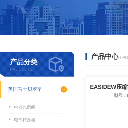
产品中心
/ P
产品分类
PRODUCTS
美国马士贝罗孚
型号：E
电器比例阀
电气转换器