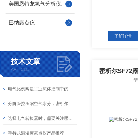
美国恩特龙氧气分析仪.
巴纳露点仪
了解详情
技术文章
ARTICLE
密析尔SF72
电气比例阀是工业流体控制中的精密调节器
分阶管控压缩空气水分，密析尔全系列高中低露点仪一站式解决行业水汽难题
选择电气转换器时，需要关注哪些参数？
手持式温湿度露点仪产品推荐